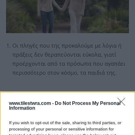
Οι πληγές που της προκαλούμε με λόγια ή
πράξεις δεν θεραπεύονται εύκολα, γιατί
προέρχονται από τα πρόσωπα που αγαπάει
περισσότερο στον κόσμο, τα παιδιά της.
www.tilestwra.com -
Do Not Process My Personal
Information
If you wish to opt-out of the sale, sharing to third parties, or
processing of your personal or sensitive information for