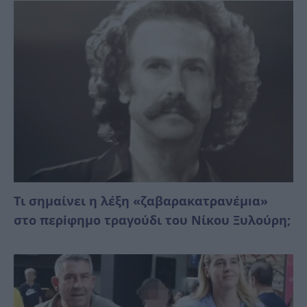
Τι σημαίνει η λέξη «ζαβαρακατρανέμıα»
στο περiφημο τραγούδι του Νίκου Ξυλούρη;