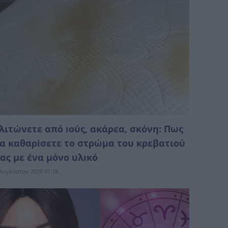
λιτώνετε από ıούς, ακάρεα, σκόνη: Πως
α καθαρiσετε το στρώμα του κρεβατιού
ας με ένα μόνο υλıκό
Αυγούστου 2026 01:18