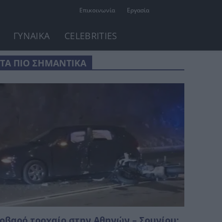
Επικοινωνία
Εργασία
ΓΥΝΑΙΚΑ
CELEBRITIES
ΤΑ ΠΙΟ ΣΗΜΑΝΤΙΚΑ
οβαρό τροχαίο στην Αθηνών – Σουνίου: