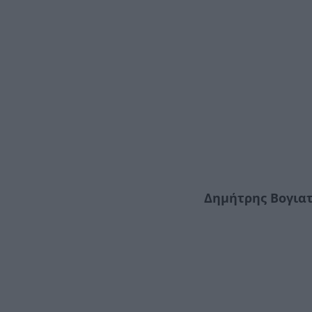
Δημήτρης Βογια