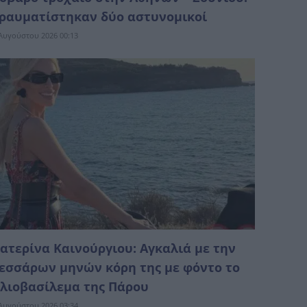
ραυματίστηκαν δύο αστυνομικοί
Αυγούστου 2026 00:13
ατερίνα Καινούργιου: Αγκαλιά με την
εσσάρων μηνών κόρη της με φόντο το
λιοβασίλεμα της Πάρου
Αυγούστου 2026 03:34