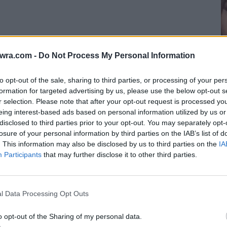
twra.com -
Do Not Process My Personal Information
to opt-out of the sale, sharing to third parties, or processing of your per
formation for targeted advertising by us, please use the below opt-out s
Π
r selection. Please note that after your opt-out request is processed y
eing interest-based ads based on personal information utilized by us or
μ
disclosed to third parties prior to your opt-out. You may separately opt-
9 
losure of your personal information by third parties on the IAB’s list of
. This information may also be disclosed by us to third parties on the
IA
Participants
that may further disclose it to other third parties.
l Data Processing Opt Outs
o opt-out of the Sharing of my personal data.