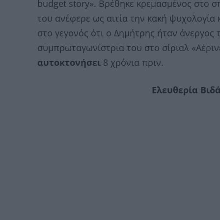
budget story». Βρέθηκε κρεμασμένος στο σ
του ανέφερε ως αιτία την κακή ψυχολογία 
στο γεγονός ότι ο Δημήτρης ήταν άνεργος 
συμπρωταγωνίστρια του στο σίριαλ «Αέρινε
αυτοκτονήσει
8 χρόνια πριν.
Ελευθερία Βιδ