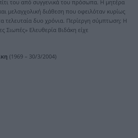
πίτι του από συγγενικά του πρόσωπα. Η μητέρα
και μελαγχολική διάθεση που οφειλόταν κυρίως
τα τελευταία δυο χρόνια. Περίεργη σύμπτωση; Η
ς Σιωπές» Ελευθερία Βιδάκη είχε
άκη
(1969 – 30/3/2004)