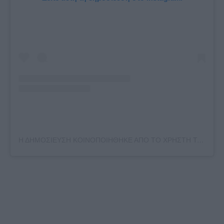
Η ΔΗΜΟΣΙΕΥΣΗ ΚΟΙΝΟΠΟΙΗΘΗΚΕ ΑΠΟ ΤΟ ΧΡΗΣΤΗ ΤΑ ΝΕΑ (@TANEA.GR)