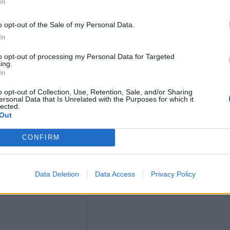
In
o opt-out of the Sale of my Personal Data.
In
to opt-out of processing my Personal Data for Targeted
ing.
In
o opt-out of Collection, Use, Retention, Sale, and/or Sharing
ersonal Data that Is Unrelated with the Purposes for which it
lected.
Out
CONFIRM
Data Deletion
Data Access
Privacy Policy