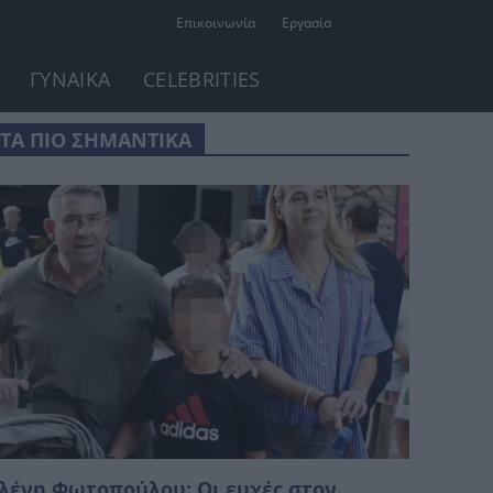
Επικοινωνία
Εργασία
ΓΥΝΑΙΚΑ
CELEBRITIES
ΤΑ ΠΙΟ ΣΗΜΑΝΤΙΚΑ
λένη Φωτοπούλου: Οι ευχές στον