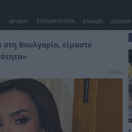
ΑΡΧΙΚΗ
ΕΠΙΚΑΙΡΟΤΗΤΑ
ΕΛΛΑΔΑ
ΔΙΕΘΝΗ
ληνες Σαρακατσάνοι, μειονότητα»
 στη Βουλγαρία, είμαστε
νότητα»
Ελλάδα
Ε