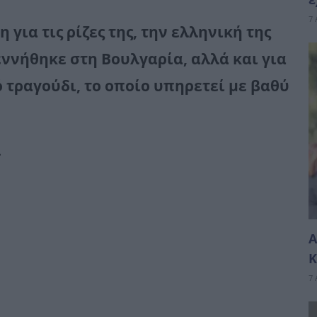
7 
 για τις ρίζες της, την ελληνική της
ννήθηκε στη Βουλγαρία, αλλά και για
 τραγούδι, το οποίο υπηρετεί με βαθύ
ι
Α
Κ
7 