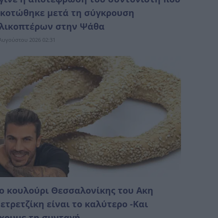
κοτώθηκε μετά τη σύγκρουση
λικοπτέρων στην Ψάθα
Αυγούστου 2026 02:31
ο κουλούρι Θεσσαλονίκης του Ακη
ετρετζίκη είναι το καλύτερο -Και
χουμε τη συνταγή