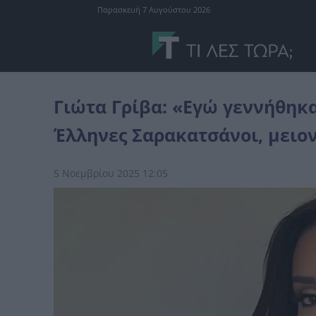
Παρασκευή 7 Αυγούστου 2026
Ελλάδα
Γιώτα Γρίβα: «Εγώ γεννήθηκα στη Βουλγαρία, είμαστε Έλ
Γιώτα Γρίβα: «Εγώ γεννήθηκα
Έλληνες Σαρακατσάνοι, μειο
5 Νοεμβρίου 2025 12:05