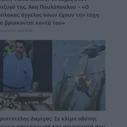
ύζυγό της, Άκη Παυλόπουλου – «Ο
ύλακας άγγελος όσων έχουν την τύχη
α βρίσκονται κοντά του»
Αυγούστου 2026 03:02
ριστοτέλης Δαμίγος: Σε κλίμα οδύνης
γινε η αποτέφρωση του συντονιστή που