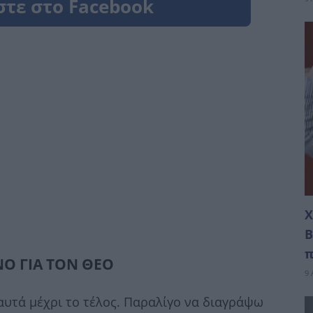
Χ
Β
π
ΝΟ ΓΙΑ ΤΟΝ ΘΕΟ
9 
αυτά μέχρι το τέλος. Παραλίγο να διαγράψω