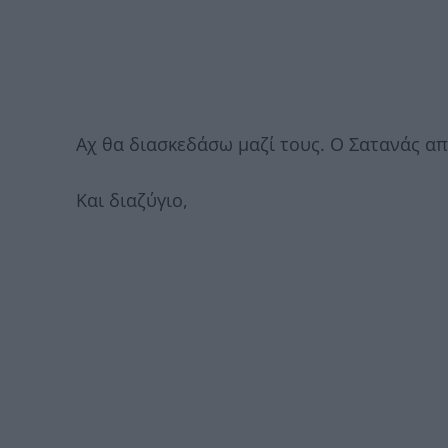
Αχ θα διασκεδάσω μαζί τους. Ο Σατανάς α
Και διαζύγιο,