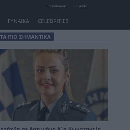
Επικοινωνία
Εργασία
ΓΥΝΑΙΚΑ
CELEBRITIES
ΤΑ ΠΙΟ ΣΗΜΑΝΤΙΚΑ
ροήχθη σε Αστυνόμο Α’ η Κωνσταντία