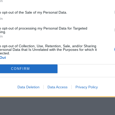
In
o opt-out of the Sale of my Personal Data.
In
to opt-out of processing my Personal Data for Targeted
ing.
In
o opt-out of Collection, Use, Retention, Sale, and/or Sharing
ersonal Data that Is Unrelated with the Purposes for which it
lected.
Out
CONFIRM
Data Deletion
Data Access
Privacy Policy